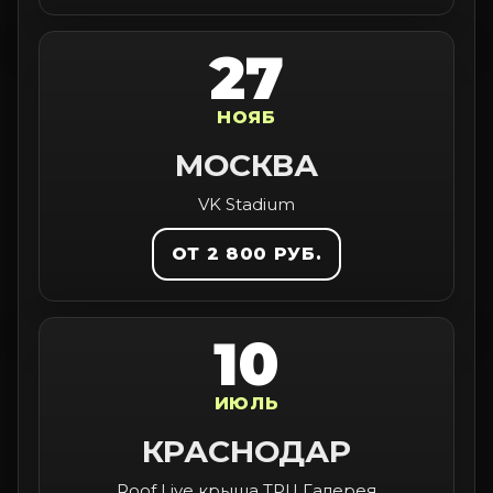
27
НОЯБ
МОСКВА
VK Stadium
ОТ 2 800 РУБ.
10
ИЮЛЬ
КРАСНОДАР
Roof Live крыша ТРЦ Галерея