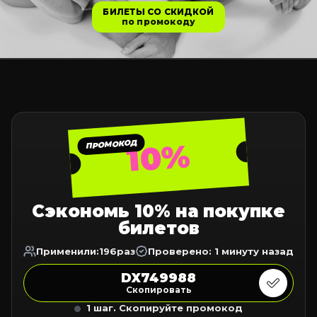
БИЛЕТЫ СО СКИДКОЙ
по промокоду
10%
ПРОМОКОД
Сэкономь 10% на покупке
билетов
Применили:
196
раз
Проверено: 1 минуту назад
DX749988
Скопировать
1 шаг. Скопируйте промокод