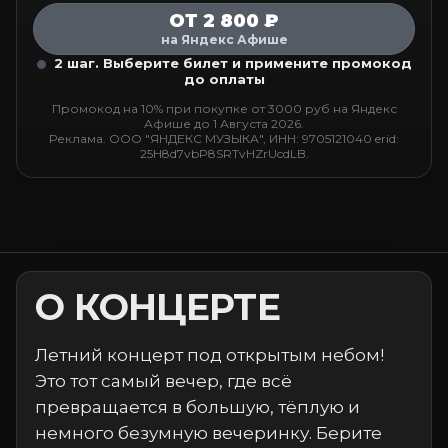
ОТ 2 800 ₽
на Яндекс Афише
2 шаг. Выберите билет и примените промокод
до оплаты
Промокод на 10% при покупке от 3000 руб на Яндекс
Афише до 1 Августа 2026.
Реклама. ООО "ЯНДЕКС МУЗЫКА", ИНН: 9705121040 erid:
25H8d7vbP8SRTvHZrUcdLB.
О КОНЦЕРТЕ
Летний концерт под открытым небом!
Это тот самый вечер, где всё
превращается в большую, тёплую и
немного безумную вечеринку. Берите