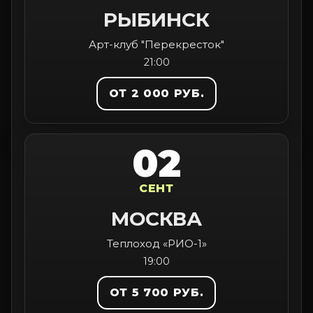
РЫБИНСК
Арт-клуб "Перекресток"
21:00
ОТ 2 000 РУБ.
02
СЕНТ
МОСКВА
Теплоход «РИО-1»
19:00
ОТ 5 700 РУБ.