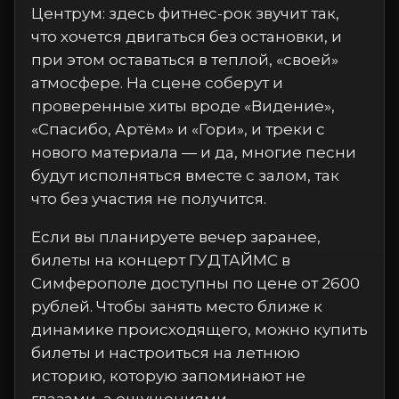
Центрум: здесь фитнес-рок звучит так,
что хочется двигаться без остановки, и
при этом оставаться в теплой, «своей»
атмосфере. На сцене соберут и
проверенные хиты вроде «Видение»,
«Спасибо, Артём» и «Гори», и треки с
нового материала — и да, многие песни
будут исполняться вместе с залом, так
что без участия не получится.
Если вы планируете вечер заранее,
билеты на концерт ГУДТАЙМС в
Симферополе доступны по цене от 2600
рублей. Чтобы занять место ближе к
динамике происходящего, можно купить
билеты и настроиться на летнюю
историю, которую запоминают не