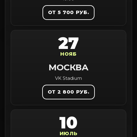
ОТ 5 700 РУБ.
27
НОЯБ
МОСКВА
VK Stadium
ОТ 2 800 РУБ.
10
ИЮЛЬ