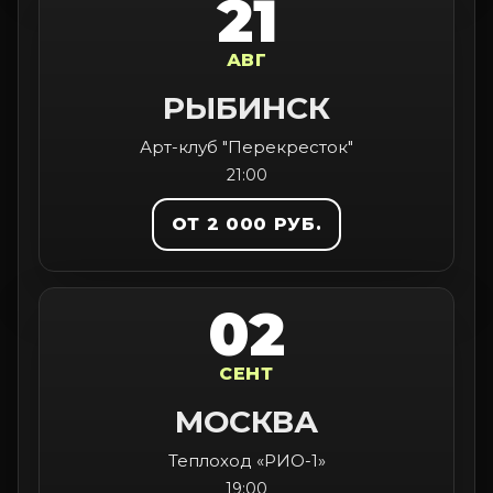
21
АВГ
РЫБИНСК
Арт-клуб "Перекресток"
21:00
ОТ 2 000 РУБ.
02
СЕНТ
МОСКВА
Теплоход «РИО-1»
19:00